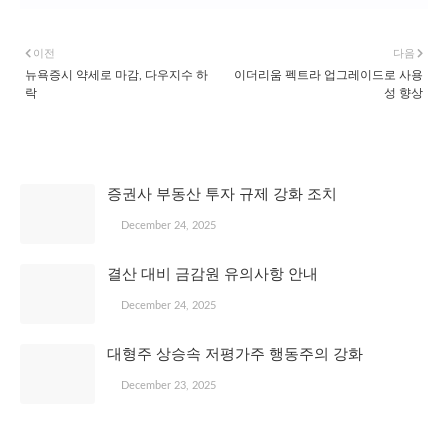
이전
다음
뉴욕증시 약세로 마감, 다우지수 하
이더리움 펙트라 업그레이드로 사용
락
성 향상
관심 있을 만한 글
증권사 부동산 투자 규제 강화 조치
December 24, 2025
결산 대비 금감원 유의사항 안내
December 24, 2025
대형주 상승속 저평가주 행동주의 강화
December 23, 2025