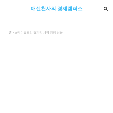
애센천사의 경제캠퍼스
홈
스테이블코인 결제망 시장 경쟁 심화