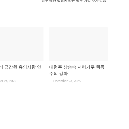
정부 예산 발표에 따른 웹툰 기업 주가 상승
비 금감원 유의사항 안
대형주 상승속 저평가주 행동
주의 강화
er 24, 2025
December 23, 2025