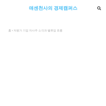
애센천사의 경제캠퍼스
홈
저평가 기업 자사주 소각과 밸류업 흐름