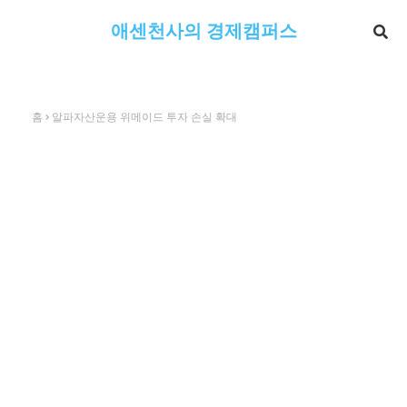
애센천사의 경제캠퍼스
홈
알파자산운용 위메이드 투자 손실 확대