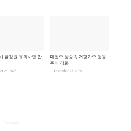
비 금감원 유의사항 안
대형주 상승속 저평가주 행동
주의 강화
er 24, 2025
December 23, 2025
 By
Gooyaabi