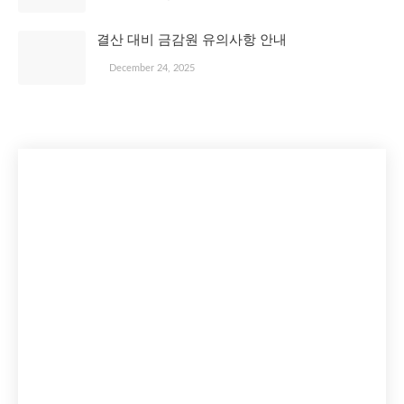
결산 대비 금감원 유의사항 안내
December 24, 2025