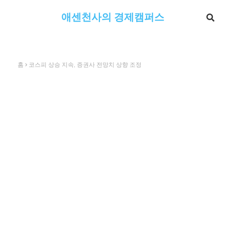
애센천사의 경제캠퍼스
홈
코스피 상승 지속, 증권사 전망치 상향 조정