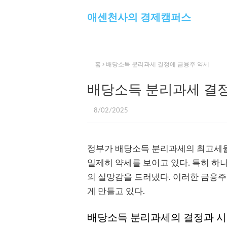
애센천사의 경제캠퍼스
홈
배당소득 분리과세 결정에 금융주 약세
배당소득 분리과세 결정
8/02/2025
정부가 배당소득 분리과세의 최고세율
일제히 약세를 보이고 있다. 특히 하
의 실망감을 드러냈다. 이러한 금융주
게 만들고 있다.
배당소득 분리과세의 결정과 시