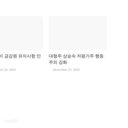
비 금감원 유의사항 안
대형주 상승속 저평가주 행동
주의 강화
er 24, 2025
December 23, 2025
 By
Gooyaabi