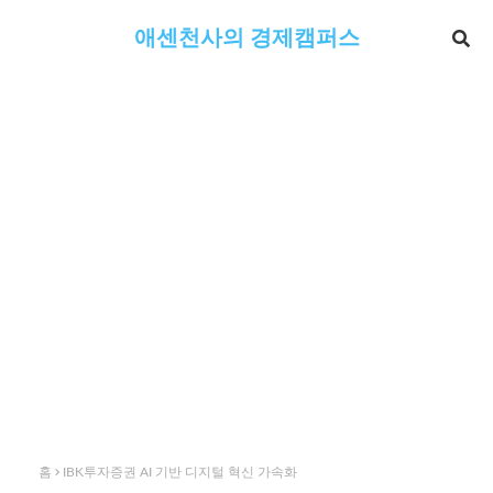
애센천사의 경제캠퍼스
홈
IBK투자증권 AI 기반 디지털 혁신 가속화