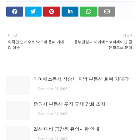
이전
다음
외국인 순매수로 박스피 돌파 기대
동부건설과 제이에스코퍼레이션 골
감 상승
든크로스 분석
관심 있을 만한 글
아이에스동서 상승세 지방 부동산 회복 기대감
December 25, 2025
증권사 부동산 투자 규제 강화 조치
December 24, 2025
결산 대비 금감원 유의사항 안내
December 24, 2025