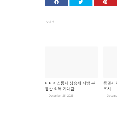
이전
관심 있을 만한 글
아이에스동서 상승세 지방 부
증권사 
동산 회복 기대감
조치
December 25, 2025
Decemb