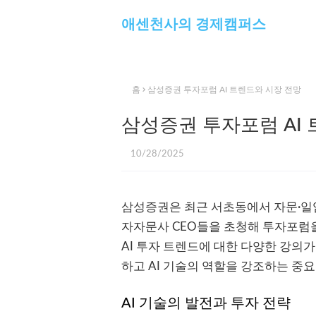
애센천사의 경제캠퍼스
홈
삼성증권 투자포럼 AI 트렌드와 시장 전망
삼성증권 투자포럼 AI
10/28/2025
삼성증권은 최근 서초동에서 자문·일임
자자문사 CEO들을 초청해 투자포럼을
AI 투자 트렌드에 대한 다양한 강의
하고 AI 기술의 역할을 강조하는 중
AI 기술의 발전과 투자 전략