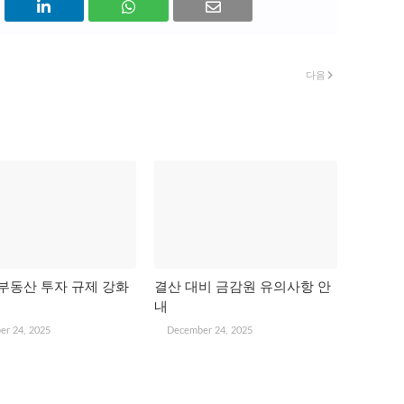
다음
부동산 투자 규제 강화
결산 대비 금감원 유의사항 안
내
er 24, 2025
December 24, 2025