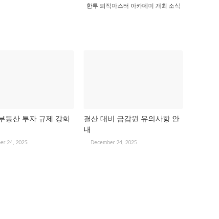
한투 퇴직마스터 아카데미 개최 소식
부동산 투자 규제 강화
결산 대비 금감원 유의사항 안
내
er 24, 2025
December 24, 2025