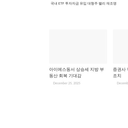
국내 ETF 투자자금 유입 대형주 랠리 재조명
관심 있을 만한 글
아이에스동서 상승세 지방 부
증권사 
동산 회복 기대감
조치
December 25, 2025
Decemb