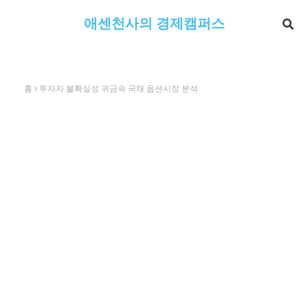
애센천사의 경제캠퍼스
홈
투자자 불확실성 귀금속 국채 옵션시장 분석