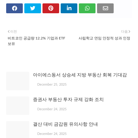
이전
다음
비트코인 공급량 12.2% 기업과 ETF
사립학교 연임 안정적 성과 인정
보유
관심 있을 만한 글
아이에스동서 상승세 지방 부동산 회복 기대감
December 25, 2025
증권사 부동산 투자 규제 강화 조치
December 24, 2025
결산 대비 금감원 유의사항 안내
December 24, 2025