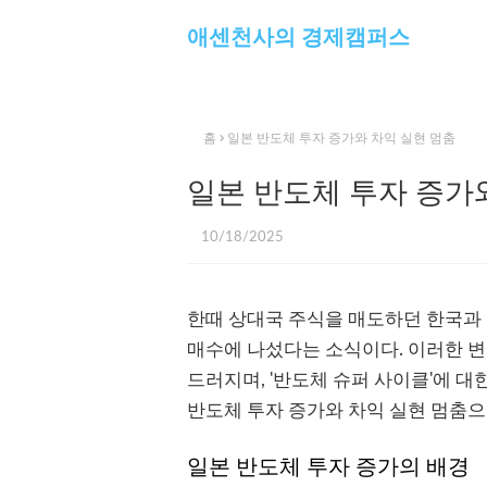
애센천사의 경제캠퍼스
홈
일본 반도체 투자 증가와 차익 실현 멈춤
일본 반도체 투자 증가
10/18/2025
한때 상대국 주식을 매도하던 한국과
매수에 나섰다는 소식이다. 이러한 변
드러지며, '반도체 슈퍼 사이클'에 
반도체 투자 증가와 차익 실현 멈춤으
일본 반도체 투자 증가의 배경