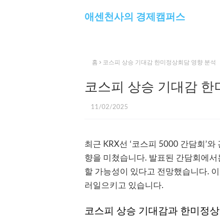
애센천사의 경제캠퍼스
홈
코스피 상승 기대감 한미정상회담 영향 분석
코스피 상승 기대감 한
11/02/2025
최근 KRX선 ‘코스피 5000 간담회
향을 미쳤습니다. 발표된 간담회에서는
할 가능성이 있다고 전망했습니다. 
러일으키고 있습니다.
코스피 상승 기대감과 한미정