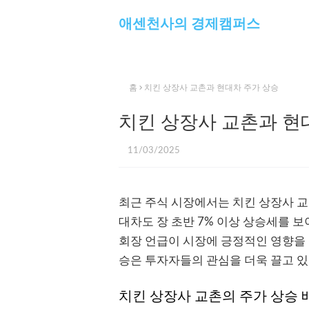
애센천사의 경제캠퍼스
홈
치킨 상장사 교촌과 현대차 주가 상승
치킨 상장사 교촌과 현
11/03/2025
최근 주식 시장에서는 치킨 상장사 교촌
대차도 장 초반 7% 이상 상승세를 보
회장 언급이 시장에 긍정적인 영향을 
승은 투자자들의 관심을 더욱 끌고 있
치킨 상장사 교촌의 주가 상승 