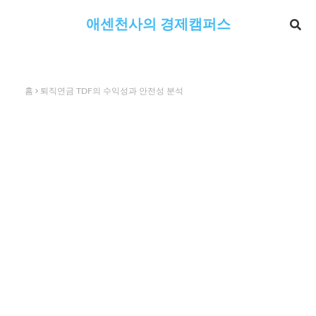
애센천사의 경제캠퍼스
홈
퇴직연금 TDF의 수익성과 안전성 분석