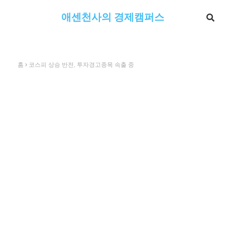
애센천사의 경제캠퍼스
홈
코스피 상승 반전, 투자경고종목 속출 중