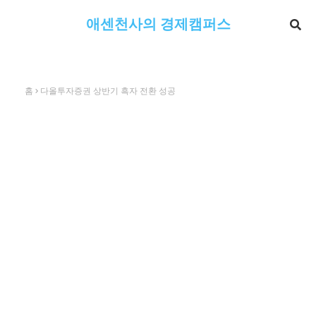
애센천사의 경제캠퍼스
홈
다올투자증권 상반기 흑자 전환 성공