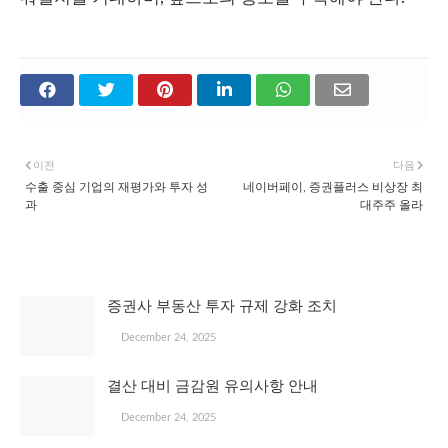
이전
다음
수출 중심 기업의 재평가와 투자 성
네이버페이, 증권플러스 비상장 최
과
대주주 올라
관심 있을 만한 글
증권사 부동산 투자 규제 강화 조치
December 24, 2025
결산 대비 금감원 유의사항 안내
December 24, 2025